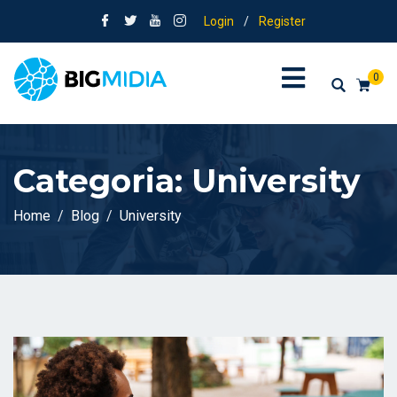
Login
/
Register
0
Categoria:
University
Home
Blog
University