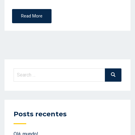
Read More
Search
Search
for:
Posts recentes
Olá, mundo!