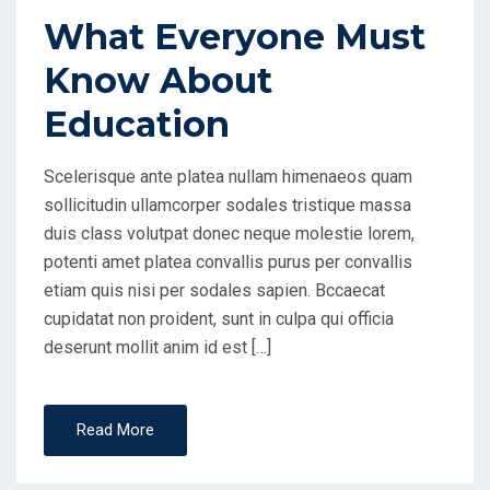
What Everyone Must
Know About
Education
Scelerisque ante platea nullam himenaeos quam
sollicitudin ullamcorper sodales tristique massa
duis class volutpat donec neque molestie lorem,
potenti amet platea convallis purus per convallis
etiam quis nisi per sodales sapien. Bccaecat
cupidatat non proident, sunt in culpa qui officia
deserunt mollit anim id est […]
Read More