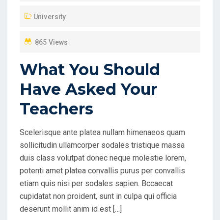
D
University
O
N
865 Views
What You Should
Have Asked Your
Teachers
Scelerisque ante platea nullam himenaeos quam
sollicitudin ullamcorper sodales tristique massa
duis class volutpat donec neque molestie lorem,
potenti amet platea convallis purus per convallis
etiam quis nisi per sodales sapien. Bccaecat
cupidatat non proident, sunt in culpa qui officia
deserunt mollit anim id est […]