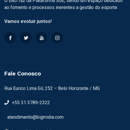
O EAD faz da Plataforma SGE, sendo um espaço dedicado
ao fomento e processos inerentes a gestão do esporte.
Vamos evoluir juntos!
Fale Conosco
Rua Eurico Lima Gil, 252 – Belo Horizonte / MG
+55 31 3789-2322
atendimento@bigmidia.com