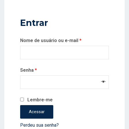
Entrar
Obrigatório
Nome de usuário ou e-mail
*
Obrigatório
Senha
*
Lembre-me
Acessar
Perdeu sua senha?