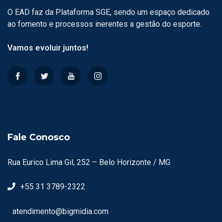
O EAD faz da Plataforma SGE, sendo um espaço dedicado
ao fomento e processos inerentes a gestão do esporte.
Vamos evoluir juntos!
Fale Conosco
Rua Eurico Lima Gil, 252 – Belo Horizonte / MG
+55 31 3789-2322
atendimento@bigmidia.com